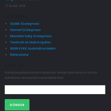
17 Aralık 2019
HIZLI MENÜ
Gizlilik Sözleşmesi
Hizmet Sözleşmesi
Mesafeli Satış Sözleşmesi
Teslimat ve İade Koşulları
6698 KVKK Aydınlatma Metni
Referanslar
E-BÜLTEN
Kampanyalarımızdan haberdar olmak isterseniz e-posta
adresinizi ekleyerek kaydolabilirsiniz.
GÖNDER