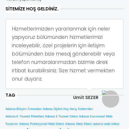
SITEMIZE HOŞ GELDINIZ.
Hizmetlerimizden yararlanmak için neler
yapıyoruz bölümünden hizmetlerimizi
inceleyebilir, özel projelerin için iletişim
bölümünden bize mesaj gönderebilir veya
telefon numaralarımızdan bizimle direk
irtibat kurabilirsiniz. Size hizmet vermekten
onur duyarız.
TAG
Ümit SEZER
Adana Bilişim Firmaları
Adana Dijital Alış Veriş Sistemleri
Adana E-Ticaret PAketleri
Adana E Ticaret Sitesi
Adana Kurumsal Web
Tasarım
Adana Profesyonel Web Sitesi
Adana Web Sitesi
adana web sitesi