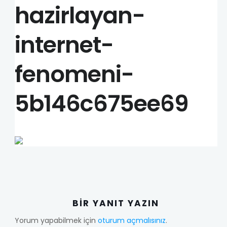
hazirlayan-
internet-
fenomeni-
5b146c675ee69
BIR YANIT YAZIN
Yorum yapabilmek için
oturum açmalısınız
.