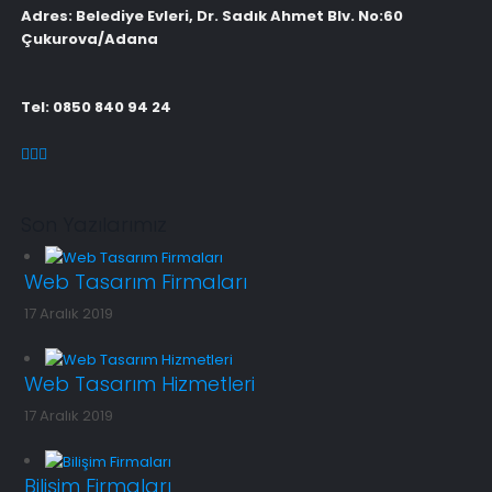
Adres: Belediye Evleri, Dr. Sadık Ahmet Blv. No:60
Çukurova/Adana
Tel: 0850 840 94 24
Son Yazılarımız
Web Tasarım Firmaları
17 Aralık 2019
Web Tasarım Hizmetleri
17 Aralık 2019
Bilişim Firmaları