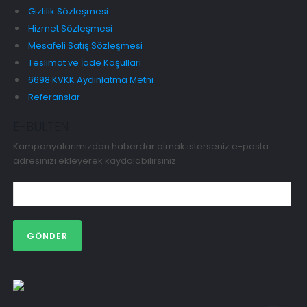
Gizlilik Sözleşmesi
Hizmet Sözleşmesi
Mesafeli Satış Sözleşmesi
Teslimat ve İade Koşulları
6698 KVKK Aydınlatma Metni
Referanslar
E-BÜLTEN
Kampanyalarımızdan haberdar olmak isterseniz e-posta
adresinizi ekleyerek kaydolabilirsiniz.
GÖNDER