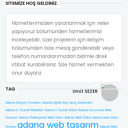
SITEMIZE HOŞ GELDINIZ.
Hizmetlerimizden yararlanmak için neler
yapıyoruz bölümünden hizmetlerimizi
inceleyebilir, özel projelerin için iletişim
bölümünden bize mesaj gönderebilir veya
telefon numaralarımızdan bizimle direk
irtibat kurabilirsiniz. Size hizmet vermekten
onur duyarız.
TAG
Ümit SEZER
Adana Bilişim Firmaları
Adana Dijital Alış Veriş Sistemleri
Adana E-Ticaret PAketleri
Adana E Ticaret Sitesi
Adana Kurumsal Web
Tasarım
Adana Profesyonel Web Sitesi
Adana Web Sitesi
adana web sitesi
adana web tasarım
firması
Adana Web