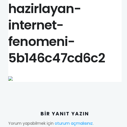
hazirlayan-
internet-
fenomeni-
5b146c47cd6c2
BIR YANIT YAZIN
Yorum yapabilmek için
oturum açmalısınız
.