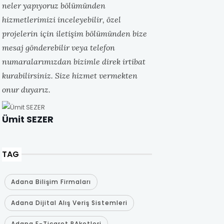
neler yapıyoruz bölümünden
hizmetlerimizi inceleyebilir, özel
projelerin için iletişim bölümünden bize
mesaj gönderebilir veya telefon
numaralarımızdan bizimle direk irtibat
kurabilirsiniz. Size hizmet vermekten
onur duyarız.
Ümit SEZER
TAG
Adana Bilişim Firmaları
Adana Dijital Alış Veriş Sistemleri
Adana E-Ticaret PAketleri