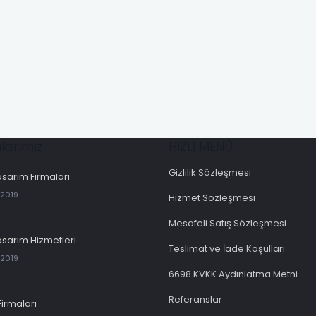
larımız
HIZLI MENÜ
Gizlilik Sözleşmesi
sarım Firmaları
 2019
Hizmet Sözleşmesi
Mesafeli Satış Sözleşmesi
sarım Hizmetleri
Teslimat ve İade Koşulları
 2019
6698 KVKK Aydınlatma Metni
Referanslar
Firmaları