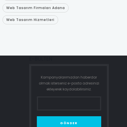
Web Tasarım Firmaları Adana
Web Tasarım Hizmetleri
E-BÜLTEN
Kampanyalarımızdan haberdar
olmak isterseniz e-posta adresinizi
ekleyerek kaydolabilirsiniz.
GÖNDER