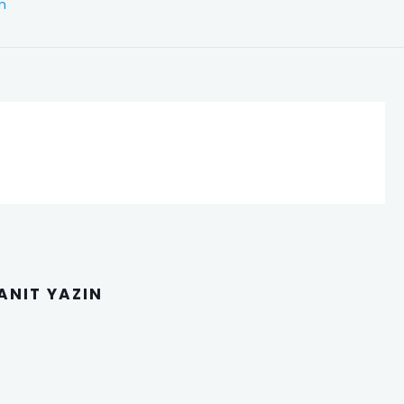
im
YANIT YAZIN