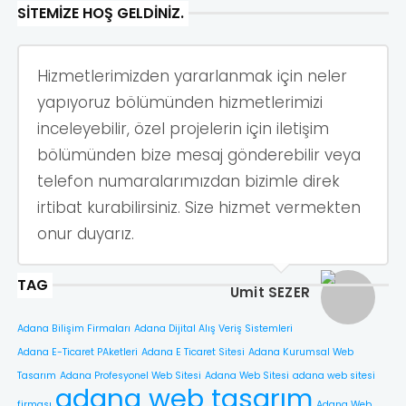
SITEMIZE HOŞ GELDINIZ.
Hizmetlerimizden yararlanmak için neler
yapıyoruz bölümünden hizmetlerimizi
inceleyebilir, özel projelerin için iletişim
bölümünden bize mesaj gönderebilir veya
telefon numaralarımızdan bizimle direk
irtibat kurabilirsiniz. Size hizmet vermekten
onur duyarız.
TAG
Ümit SEZER
Adana Bilişim Firmaları
Adana Dijital Alış Veriş Sistemleri
Adana E-Ticaret PAketleri
Adana E Ticaret Sitesi
Adana Kurumsal Web
Tasarım
Adana Profesyonel Web Sitesi
Adana Web Sitesi
adana web sitesi
adana web tasarım
firması
Adana Web