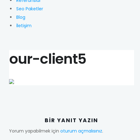
Referanslar
Seo Paketler
Blog
İletişim
our-client5
BIR YANIT YAZIN
Yorum yapabilmek için
oturum açmalısınız
.