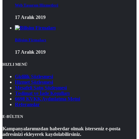
Web Tasarım Hizmetleri
17 Aralık 2019
Bilişim Firmaları
17 Aralık 2019
HIZLI MENÜ
Gizlilik Sözleşmesi
Hizmet Sözleşmesi
Mesafeli Satış Sözleşmesi
Teslimat ve İade Koşulları
6698 KVKK Aydınlatma Metni
Referanslar
E-BÜLTEN
Kampanyalarımızdan haberdar olmak isterseniz e-posta
adresinizi ekleyerek kaydolabilirsiniz.