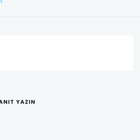
im
YANIT YAZIN