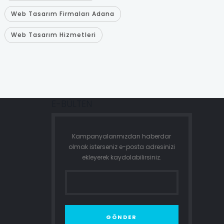
Web Tasarım Firmaları Adana
Web Tasarım Hizmetleri
E-BÜLTEN
Kampanyalarımızdan haberdar
olmak isterseniz e-posta adresinizi
ekleyerek kaydolabilirsiniz.
GÖNDER