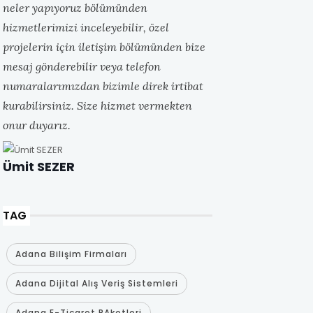
neler yapıyoruz bölümünden
hizmetlerimizi inceleyebilir, özel
projelerin için iletişim bölümünden bize
mesaj gönderebilir veya telefon
numaralarımızdan bizimle direk irtibat
kurabilirsiniz. Size hizmet vermekten
onur duyarız.
Ümit SEZER
TAG
Adana Bilişim Firmaları
Adana Dijital Alış Veriş Sistemleri
Adana E-Ticaret PAketleri