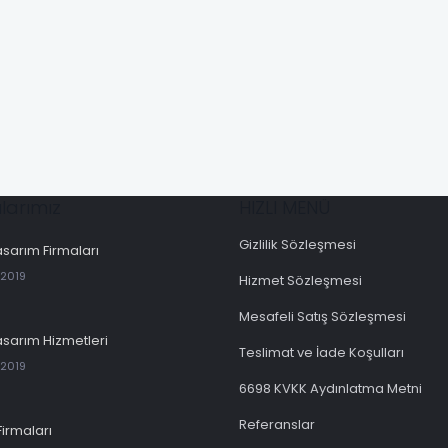
larımız
HIZLI MENÜ
Gizlilik Sözleşmesi
sarım Firmaları
 2019
Hizmet Sözleşmesi
Mesafeli Satış Sözleşmesi
sarım Hizmetleri
Teslimat ve İade Koşulları
 2019
6698 KVKK Aydınlatma Metni
Referanslar
Firmaları