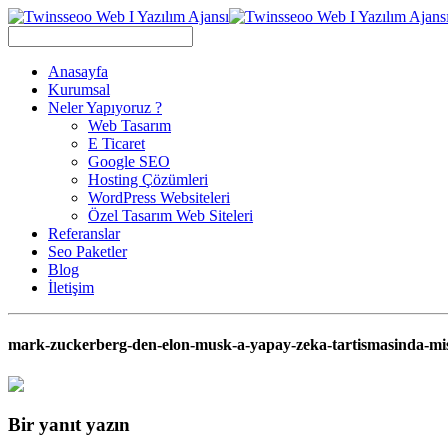
Anasayfa
Kurumsal
Neler Yapıyoruz ?
Web Tasarım
E Ticaret
Google SEO
Hosting Çözümleri
WordPress Websiteleri
Özel Tasarım Web Siteleri
Referanslar
Seo Paketler
Blog
İletişim
mark-zuckerberg-den-elon-musk-a-yapay-zeka-tartismasinda-mis
Bir yanıt yazın