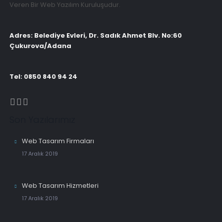
Veren Bir Web Yazılım Kuruluşudur.
Adres: Belediye Evleri, Dr. Sadık Ahmet Blv. No:60
Çukurova/Adana
Tel: 0850 840 94 24
Son Yazılarımız
Web Tasarım Firmaları
17 Aralık 2019
Web Tasarım Hizmetleri
17 Aralık 2019