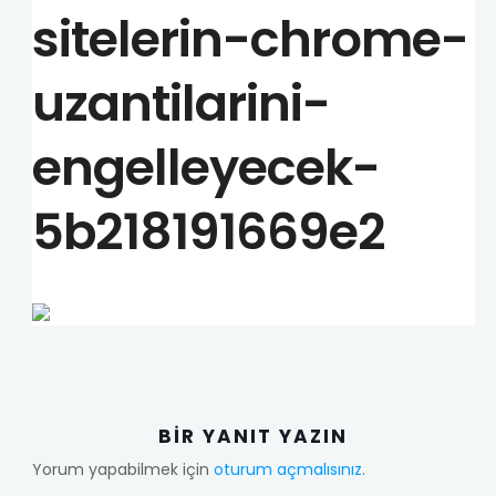
sitelerin-chrome-
uzantilarini-
engelleyecek-
5b218191669e2
BIR YANIT YAZIN
Yorum yapabilmek için
oturum açmalısınız
.