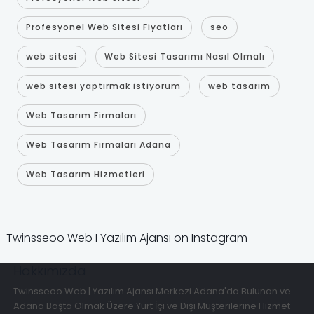
Profesyonel Web Sitesi Fiyatları
seo
web sitesi
Web Sitesi Tasarımı Nasıl Olmalı
web sitesi yaptırmak istiyorum
web tasarım
Web Tasarım Firmaları
Web Tasarım Firmaları Adana
Web Tasarım Hizmetleri
Twinsseoo Web I Yazılım Ajansı on Instagram
Hakkımızda
Twinsseoo Web | Yazılım Ajansı Merkezi Adana'da Bulunan ve
Adana Başta Olmak Üzere Yurt İçi ve Dışı Müşterilerine Hizmet