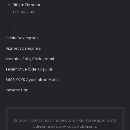
Bilişim Firmaları
17 Aralık 2019
HIZLI MENÜ
Gizlilik Sözleşmesi
Hizmet Sözleşmesi
Mesafeli Satış Sözleşmesi
Teslimat ve İade Koşulları
6698 KVKK Aydınlatma Metni
Referanslar
E-BÜLTEN
Kampanyalarımızdan haberdar olmak isterseniz e-posta
adresinizi ekleyerek kaydolabilirsiniz.