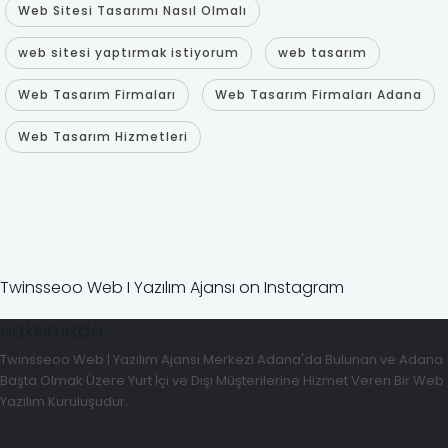
Web Sitesi Tasarımı Nasıl Olmalı
web sitesi yaptırmak istiyorum
web tasarım
Web Tasarım Firmaları
Web Tasarım Firmaları Adana
Web Tasarım Hizmetleri
Twinsseoo Web I Yazılım Ajansı on Instagram
Hakkımızda
Twinsseoo Web | Yazılım Ajansı Merkezi Adana'da Bulunan ve Adana
Başta Olmak Üzere Yurt İçi ve Dışı Müşterilerine Hizmet Veren Bir Web
Yazılım Kuruluşudur.