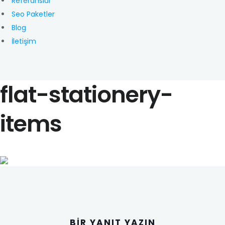
Referanslar
Seo Paketler
Blog
İletişim
flat-stationery-
items
BIR YANIT YAZIN