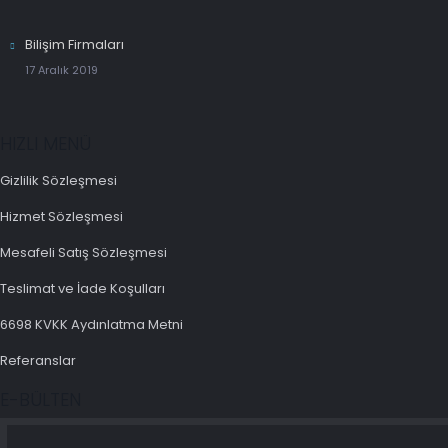
Bilişim Firmaları
17 Aralık 2019
HIZLI MENÜ
Gizlilik Sözleşmesi
Hizmet Sözleşmesi
Mesafeli Satış Sözleşmesi
Teslimat ve İade Koşulları
6698 KVKK Aydınlatma Metni
Referanslar
E-BÜLTEN