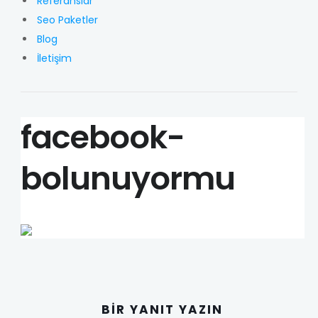
Referanslar
Seo Paketler
Blog
İletişim
facebook-
bolunuyormu
BIR YANIT YAZIN