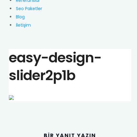
Referanslar
Seo Paketler
Blog
İletişim
easy-design-
slider2p1b
BIR YANIT YAZIN