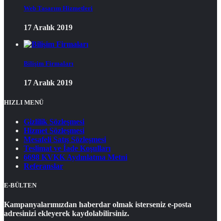
Web Tasarım Hizmetleri
17 Aralık 2019
Bilişim Firmaları
17 Aralık 2019
HIZLI MENÜ
Gizlilik Sözleşmesi
Hizmet Sözleşmesi
Mesafeli Satış Sözleşmesi
Teslimat ve İade Koşulları
6698 KVKK Aydınlatma Metni
Referanslar
E-BÜLTEN
Kampanyalarımızdan haberdar olmak isterseniz e-posta
adresinizi ekleyerek kaydolabilirsiniz.