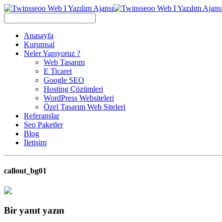
Anasayfa
Kurumsal
Neler Yapıyoruz ?
Web Tasarım
E Ticaret
Google SEO
Hosting Çözümleri
WordPress Websiteleri
Özel Tasarım Web Siteleri
Referanslar
Seo Paketler
Blog
İletişim
callout_bg01
Bir yanıt yazın