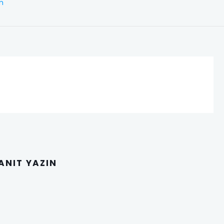
im
YANIT YAZIN