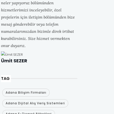
neler yapıyoruz bölümünden
hizmetlerimizi inceleyebilir, özel
projelerin için iletişim bölümünden bize
mesaj gönderebilir veya telefon
numaralarımızdan bizimle direk irtibat
kurabilirsiniz. Size hizmet vermekten
onur duyarız.
Ümit SEZER
TAG
Adana Bilişim Firmaları
Adana Dijital Alış Veriş Sistemleri
Adana E-Ticaret PAketleri