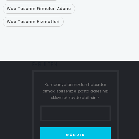
Web Tasarım Firmaları Adana
Web Tasarım Hizmetleri
E-BÜLTEN
Kampanyalarımızdan haberdar
olmak isterseniz e-posta adresinizi
ekleyerek kaydolabilirsiniz.
GÖNDER