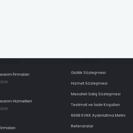
larımız
HIZLI MENÜ
Gizlilik Sözleşmesi
sarım Firmaları
 2019
Hizmet Sözleşmesi
Mesafeli Satış Sözleşmesi
sarım Hizmetleri
Teslimat ve İade Koşulları
 2019
6698 KVKK Aydınlatma Metni
Referanslar
Firmaları