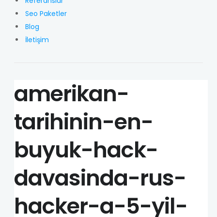
Referanslar
Seo Paketler
Blog
İletişim
amerikan-
tarihinin-en-
buyuk-hack-
davasinda-rus-
hacker-a-5-yil-