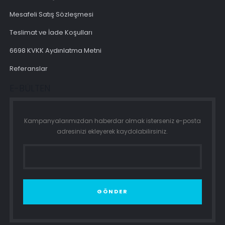
Mesafeli Satış Sözleşmesi
Teslimat ve İade Koşulları
6698 KVKK Aydınlatma Metni
Referanslar
E-BÜLTEN
Kampanyalarımızdan haberdar olmak isterseniz e-posta
adresinizi ekleyerek kaydolabilirsiniz.
GÖNDER