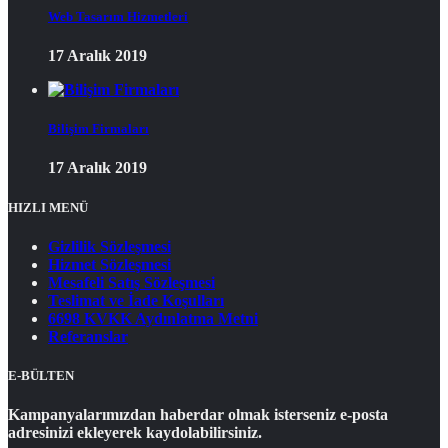
Web Tasarım Hizmetleri
17 Aralık 2019
Bilişim Firmaları
17 Aralık 2019
HIZLI MENÜ
Gizlilik Sözleşmesi
Hizmet Sözleşmesi
Mesafeli Satış Sözleşmesi
Teslimat ve İade Koşulları
6698 KVKK Aydınlatma Metni
Referanslar
E-BÜLTEN
Kampanyalarımızdan haberdar olmak isterseniz e-posta
adresinizi ekleyerek kaydolabilirsiniz.