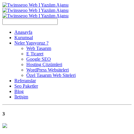
Anasayfa
Kurumsal
Neler Yapıyoruz ?
Web Tasarım
E Ticaret
Google SEO
Hosting Çözümleri
WordPress Websiteleri
Özel Tasarım Web Siteleri
Referanslar
Seo Paketler
Blog
İletişim
3