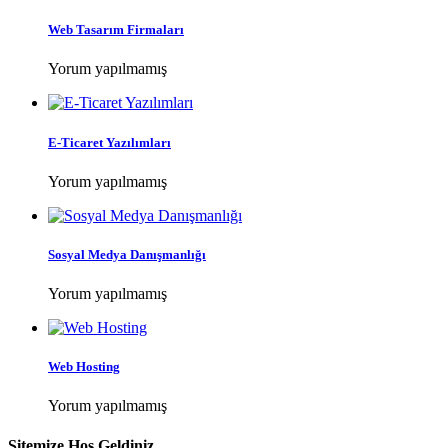
Web Tasarım Firmaları
Yorum yapılmamış
E-Ticaret Yazılımları
Yorum yapılmamış
Sosyal Medya Danışmanlığı
Yorum yapılmamış
Web Hosting
Yorum yapılmamış
Sitemize Hoş Geldiniz.