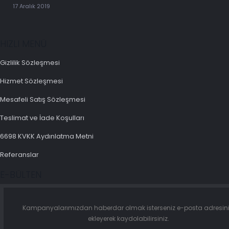
17 Aralık 2019
HIZLI MENÜ
Gizlilik Sözleşmesi
Hizmet Sözleşmesi
Mesafeli Satış Sözleşmesi
Teslimat ve İade Koşulları
6698 KVKK Aydınlatma Metni
Referanslar
E-BÜLTEN
Kampanyalarımızdan haberdar olmak isterseniz e-posta adresini
ekleyerek kaydolabilirsiniz.