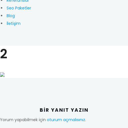
Referanslar
Seo Paketler
Blog
İletişim
2
BIR YANIT YAZIN
Yorum yapabilmek için
oturum açmalısınız
.