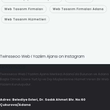
Web Tasarım Firmaları
Web Tasarım Firmaları Adana
Web Tasarım Hizmetleri
Twinsseoo Web I Yazılım Ajansı on Instagram
Hakkımızda
Twinsseoo Web | Yazılım Ajansı Merkezi Adana'da Bulunan ve Adana
Başta Olmak Üzere Yurt İçi ve Dışı Müşterilerine Hizmet Veren Bir Web
Yazılım Kuruluşudur.
Adres: Belediye Evleri, Dr. Sadık Ahmet Blv. No:60
Çukurova/Adana