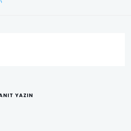
im
YANIT YAZIN