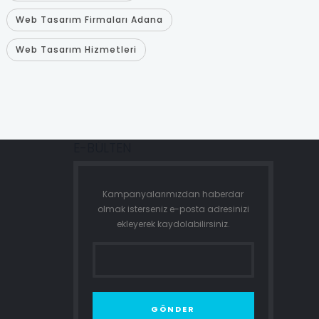
Web Tasarım Firmaları Adana
Web Tasarım Hizmetleri
E-BÜLTEN
Kampanyalarımızdan haberdar
olmak isterseniz e-posta adresinizi
ekleyerek kaydolabilirsiniz.
GÖNDER