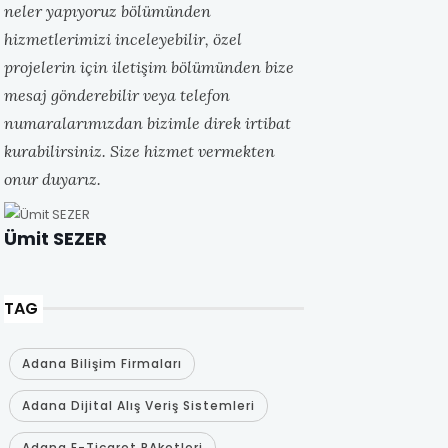
neler yapıyoruz bölümünden
hizmetlerimizi inceleyebilir, özel
projelerin için iletişim bölümünden bize
mesaj gönderebilir veya telefon
numaralarımızdan bizimle direk irtibat
kurabilirsiniz. Size hizmet vermekten
onur duyarız.
Ümit SEZER
TAG
Adana Bilişim Firmaları
Adana Dijital Alış Veriş Sistemleri
Adana E-Ticaret PAketleri