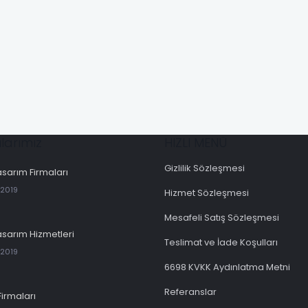
larımız
HIZLI MENÜ
Gizlilik Sözleşmesi
sarım Firmaları
 2019
Hizmet Sözleşmesi
Mesafeli Satış Sözleşmesi
sarım Hizmetleri
Teslimat ve İade Koşulları
 2019
6698 KVKK Aydınlatma Metni
Referanslar
Firmaları