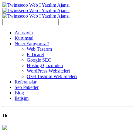
Anasayfa
Kurumsal
Neler Yapıyoruz ?
Web Tasarım
E Ticaret
Google SEO
Hosting Çözümleri
WordPress Websiteleri
Özel Tasarım Web Siteleri
Referanslar
Seo Paketler
Blog
İletişim
16