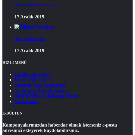
Web Tasarım Hizmetleri
17 Aralık 2019
Bilişim Firmaları
17 Aralık 2019
HIZLI MENÜ
Gizlilik Sözleşmesi
Hizmet Sözleşmesi
Mesafeli Satış Sözleşmesi
Teslimat ve İade Koşulları
6698 KVKK Aydınlatma Metni
Referanslar
E-BÜLTEN
Kampanyalarımızdan haberdar olmak isterseniz e-posta
adresinizi ekleyerek kaydolabilirsiniz.