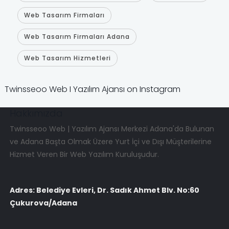
Web Tasarım Firmaları
Web Tasarım Firmaları Adana
Web Tasarım Hizmetleri
Twinsseoo Web I Yazılım Ajansı on Instagram
Hakkımızda
Twinsseoo Web | Yazılım Ajansı Merkezi Adana'da Bulunan
ve Adana Başta Olmak Üzere Yurt İçi ve Dışı Müşterilerine
Hizmet Veren Bir Web Yazılım Kuruluşudur.
Adres: Belediye Evleri, Dr. Sadık Ahmet Blv. No:60
Çukurova/Adana