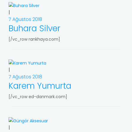
|
7 Ağustos 2018
Buhara Silver
[/vc_row rankhaya.com]
|
7 Ağustos 2018
Karem Yumurta
[/vc_row ed-danmark.com]
|