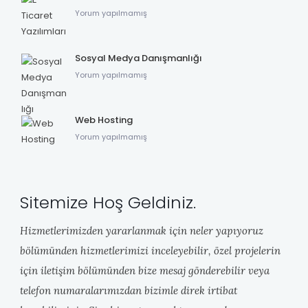
Yorum yapılmamış
Sosyal Medya Danışmanlığı
Yorum yapılmamış
Web Hosting
Yorum yapılmamış
Sitemize Hoş Geldiniz.
Hizmetlerimizden yararlanmak için neler yapıyoruz
bölümünden hizmetlerimizi inceleyebilir, özel projelerin
için iletişim bölümünden bize mesaj gönderebilir veya
telefon numaralarımızdan bizimle direk irtibat