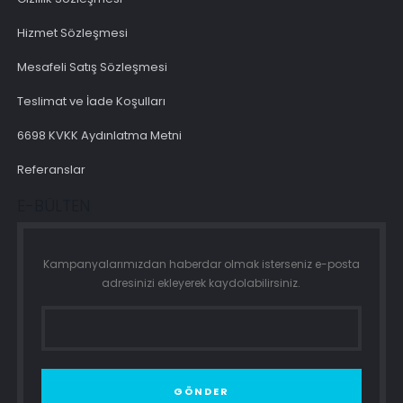
Hizmet Sözleşmesi
Mesafeli Satış Sözleşmesi
Teslimat ve İade Koşulları
6698 KVKK Aydınlatma Metni
Referanslar
E-BÜLTEN
Kampanyalarımızdan haberdar olmak isterseniz e-posta
adresinizi ekleyerek kaydolabilirsiniz.
GÖNDER