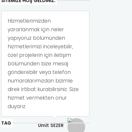
SITEMIZE HOŞ GELDINIZ.
Hizmetlerimizden
yararlanmak için neler
yapıyoruz bölümünden
hizmetlerimizi inceleyebilir,
özel projelerin için iletişim
bölümünden bize mesaj
gönderebilir veya telefon
numaralarımızdan bizimle
direk irtibat kurabilirsiniz. Size
hizmet vermekten onur
duyarız.
TAG
Ümit SEZER